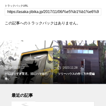
トラックバックURL
この記事へのトラックバックはありません。
2025.07.12
2023.11.28
がんばりすぎ育児、沼にハマるの
ツリーハウスの作り方外壁編
巻。
最近の記事