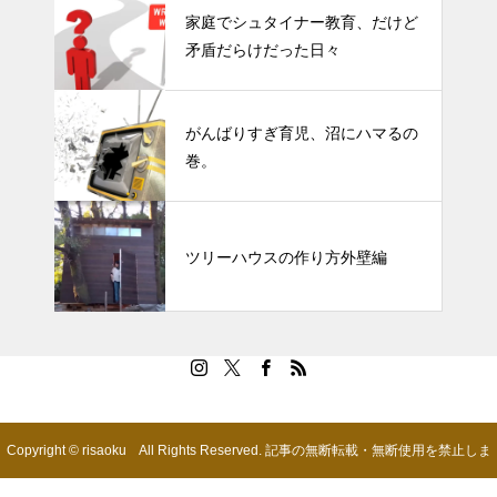
家庭でシュタイナー教育、だけど
矛盾だらけだった日々
がんばりすぎ育児、沼にハマるの
巻。
ツリーハウスの作り方外壁編
Copyright © risaoku All Rights Reserved. 記事の無断転載・無断使用を禁止しま