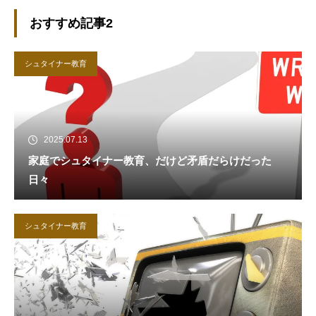
おすすめ記事2
シュタイナー教育
2025.07.13
家庭でシュタイナー教育、だけど矛盾だらけだった
日々
シュタイナー教育