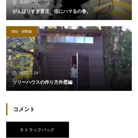
2025.07.12
がんばりすぎ育児、沼にハマるの巻。
開拓・開墾編
2023.11.28
ツリーハウスの作り方外壁編
コメント
0 トラックバック