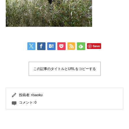
Save
この記事のタイトルとURLをコピーする
投稿者:
risaoku
コメント:
0