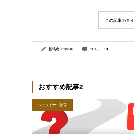
この記事のタイ
投稿者:
risaoku
コメント:
0
おすすめ記事2
シュタイナー教育