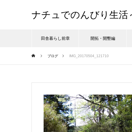
ナチュでのんびり生活
田舎暮らし前章
開拓・開墾編
ブログ
IMG_20170504_121710
シュタイナー教育
シュタイナー教育
シュタイナー教育
シュタイナー教育
シュタイナー教育
シュタイナー教育
シュタイナー教育
開
開
開
開
開
開
開
、だけど
、だけど
、だけど
、だけど
、だけど
、だけど
、だけど
がんばりすぎ育児、沼にハマるの
がんばりすぎ育児、沼にハマるの
がんばりすぎ育児、沼にハマるの
がんばりすぎ育児、沼にハマるの
がんばりすぎ育児、沼にハマるの
がんばりすぎ育児、沼にハマるの
がんばりすぎ育児、沼にハマるの
ツリ
ツリ
ツリ
ツリ
ツリ
ツリ
ツリ
巻。
巻。
巻。
巻。
巻。
巻。
巻。