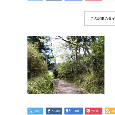
この記事のタイ
Tweet
Share
Hatena
Pocket
RS