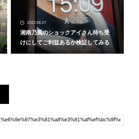
2022.06.27
湘南乃風のショックアイさん待ち受
けにしてご利益あるか検証してみる