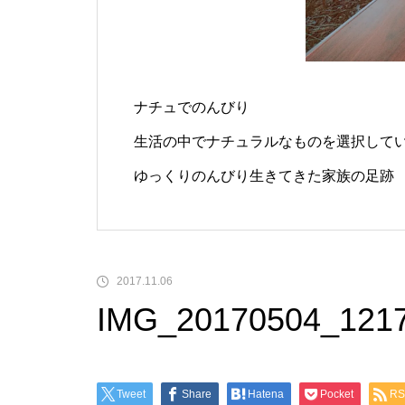
ナチュでのんびり
生活の中でナチュラルなものを選択して
ゆっくりのんびり生きてきた家族の足跡
2017.11.06
IMG_20170504_121
Tweet
Share
Hatena
Pocket
RS