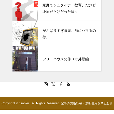
家庭でシュタイナー教育、だけど
矛盾だらけだった日々
がんばりすぎ育児、沼にハマるの
巻。
ツリーハウスの作り方外壁編
Copyright © risaoku All Rights Reserved. 記事の無断転載・無断使用を禁止しま