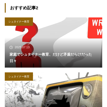
おすすめ記事2
シュタイナー教育
2025.07.13
家庭でシュタイナー教育、だけど矛盾だらけだった
日々
シュタイナー教育