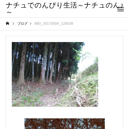
ナチュでのんびり生活～ナチュのん♪
～
ブログ
IMG_20170504_125038