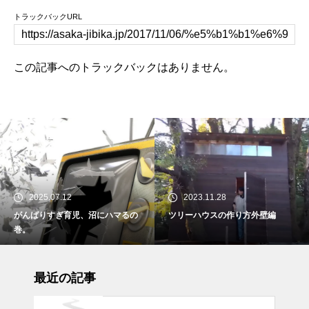
トラックバックURL
この記事へのトラックバックはありません。
2025.07.12
2023.11.28
がんばりすぎ育児、沼にハマるの
ツリーハウスの作り方外壁編
巻。
最近の記事