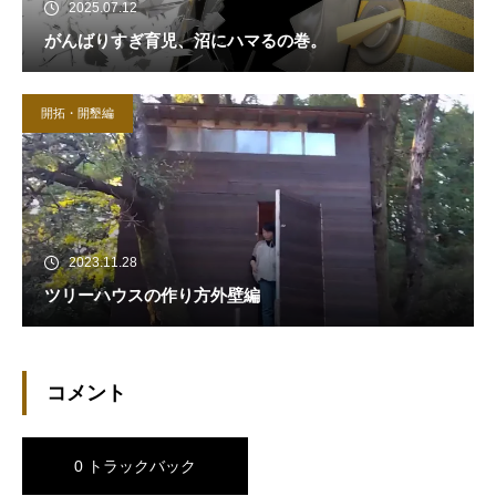
2025.07.12
がんばりすぎ育児、沼にハマるの巻。
開拓・開墾編
2023.11.28
ツリーハウスの作り方外壁編
コメント
0 トラックバック