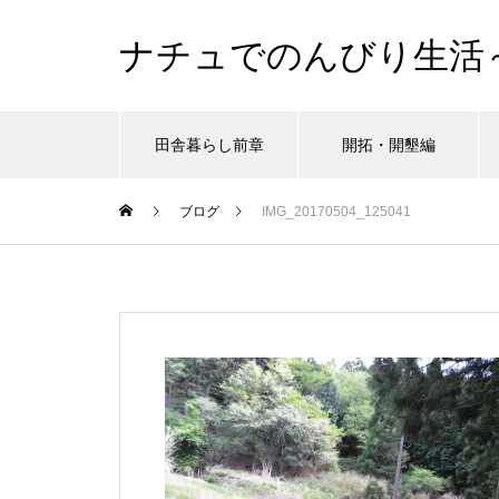
ナチュでのんびり生活
田舎暮らし前章
開拓・開墾編
ブログ
IMG_20170504_125041
シュタイナー教育
シュタイナー教育
シュタイナー教育
シュタイナー教育
シュタイナー教育
シュタイナー教育
シュタイナー教育
開
開
開
開
開
開
開
、だけど
、だけど
、だけど
、だけど
、だけど
、だけど
、だけど
がんばりすぎ育児、沼にハマるの
がんばりすぎ育児、沼にハマるの
がんばりすぎ育児、沼にハマるの
がんばりすぎ育児、沼にハマるの
がんばりすぎ育児、沼にハマるの
がんばりすぎ育児、沼にハマるの
がんばりすぎ育児、沼にハマるの
ツリ
ツリ
ツリ
ツリ
ツリ
ツリ
ツリ
巻。
巻。
巻。
巻。
巻。
巻。
巻。