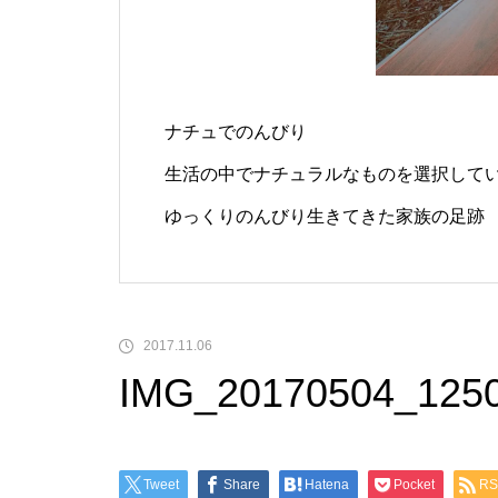
ナチュでのんびり
生活の中でナチュラルなものを選択して
ゆっくりのんびり生きてきた家族の足跡
2017.11.06
IMG_20170504_125
Tweet
Share
Hatena
Pocket
RS