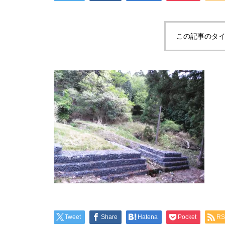
この記事のタイ
Tweet
Share
Hatena
Pocket
RS