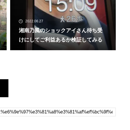
2022.06.27
湘南乃風のショックアイさん待ち受
けにしてご利益あるか検証してみる