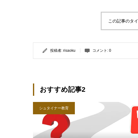
この記事のタイ
投稿者:
risaoku
コメント:
0
おすすめ記事2
シュタイナー教育