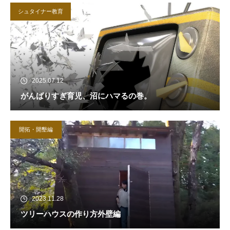
シュタイナー教育
2025.07.12
がんばりすぎ育児、沼にハマるの巻。
開拓・開墾編
2023.11.28
ツリーハウスの作り方外壁編