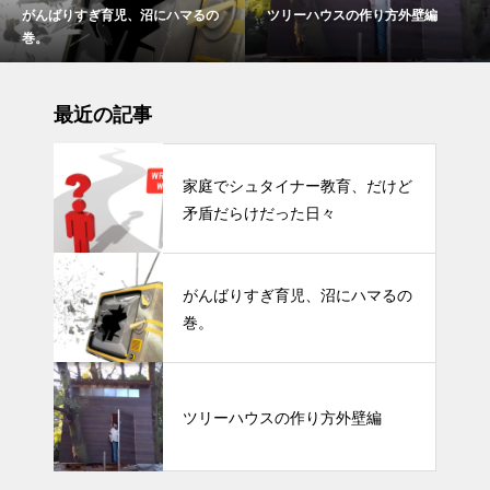
がんばりすぎ育児、沼にハマるの
ツリーハウスの作り方外壁編
巻。
最近の記事
家庭でシュタイナー教育、だけど
矛盾だらけだった日々
がんばりすぎ育児、沼にハマるの
巻。
ツリーハウスの作り方外壁編