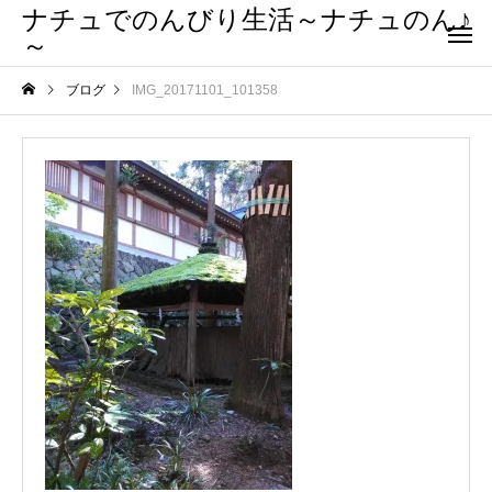
ナチュでのんびり生活～ナチュのん♪
～
ブログ
IMG_20171101_101358