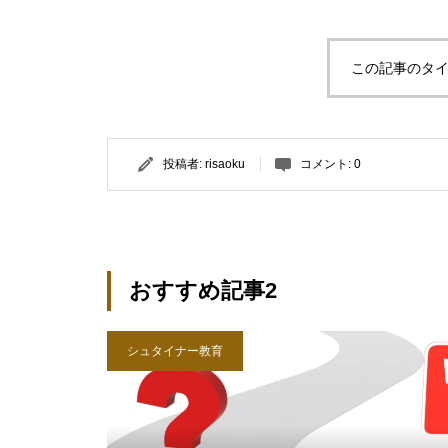
この記事のタイ
投稿者:
risaoku
コメント:
0
おすすめ記事2
シュタイナー教育