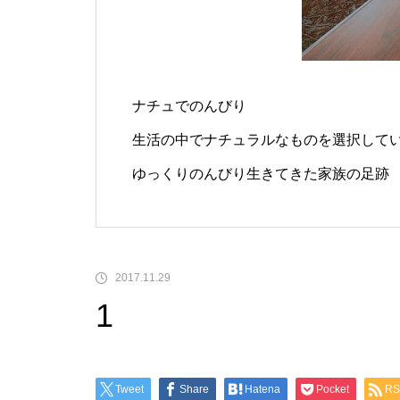
ナチュでのんびり
生活の中でナチュラルなものを選択して
ゆっくりのんびり生きてきた家族の足跡
2017.11.29
1
Tweet
Share
Hatena
Pocket
RS