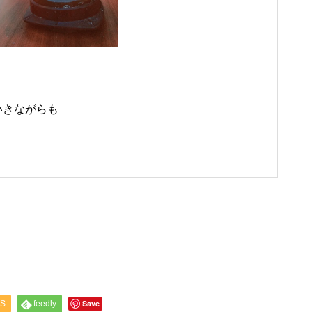
いきながらも
Save
S
feedly