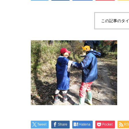
この記事のタイ
Tweet
Share
Hatena
Pocket
RS