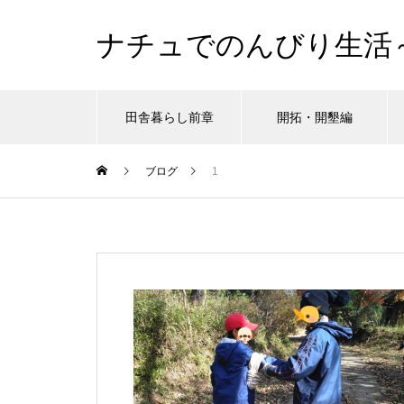
ナチュでのんびり生活
田舎暮らし前章
開拓・開墾編
ブログ
1
シュタイナー教育
シュタイナー教育
シュタイナー教育
シュタイナー教育
シュタイナー教育
シュタイナー教育
シュタイナー教育
開
開
開
開
開
開
開
、だけど
、だけど
、だけど
、だけど
、だけど
、だけど
、だけど
がんばりすぎ育児、沼にハマるの
がんばりすぎ育児、沼にハマるの
がんばりすぎ育児、沼にハマるの
がんばりすぎ育児、沼にハマるの
がんばりすぎ育児、沼にハマるの
がんばりすぎ育児、沼にハマるの
がんばりすぎ育児、沼にハマるの
ツリ
ツリ
ツリ
ツリ
ツリ
ツリ
ツリ
巻。
巻。
巻。
巻。
巻。
巻。
巻。