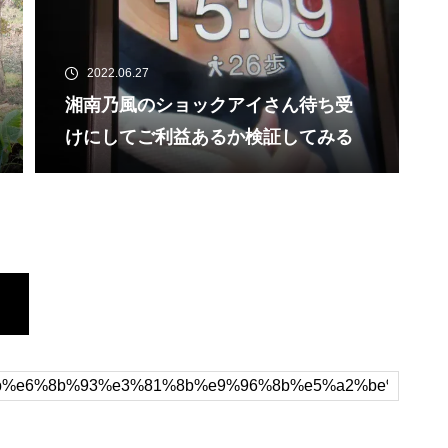
2022.06.27
湘南乃風のショックアイさん待ち受
けにしてご利益あるか検証してみる