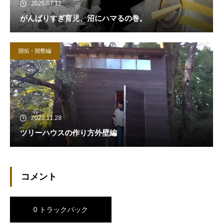
2025.07.12
がんばりすぎ育児、沼にハマるの巻。
開拓・開墾編
2023.11.28
ツリーハウスの作り方外壁編
コメント
0 トラックバック