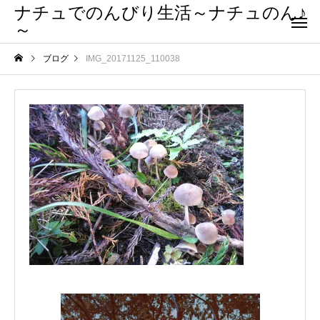
ナチュでのんびり生活～ナチュのん♪
～
ブログ
IMG_20171125_110038