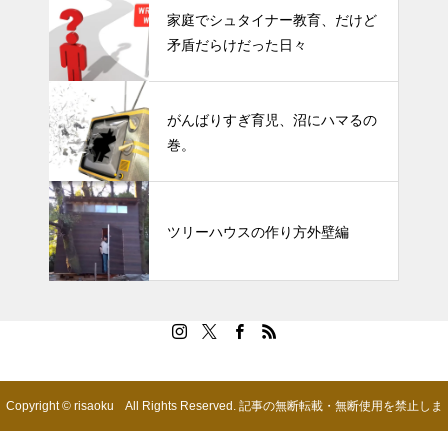
家庭でシュタイナー教育、だけど
矛盾だらけだった日々
がんばりすぎ育児、沼にハマるの
巻。
ツリーハウスの作り方外壁編
Copyright © risaoku All Rights Reserved. 記事の無断転載・無断使用を禁止しま