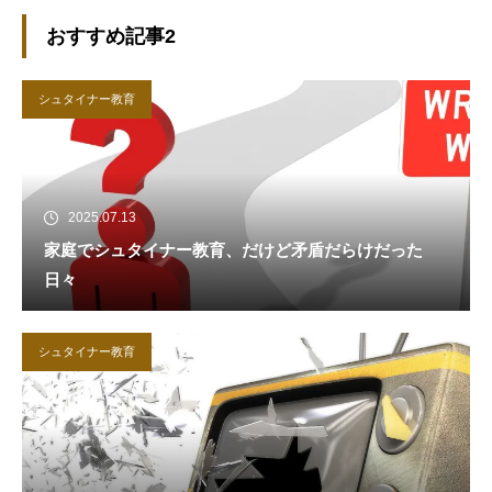
おすすめ記事2
シュタイナー教育
2025.07.13
家庭でシュタイナー教育、だけど矛盾だらけだった
日々
シュタイナー教育