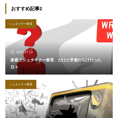
おすすめ記事2
シュタイナー教育
2025.07.13
家庭でシュタイナー教育、だけど矛盾だらけだった
日々
シュタイナー教育