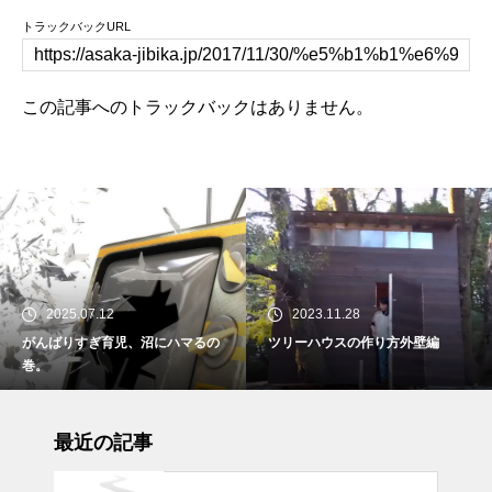
トラックバックURL
この記事へのトラックバックはありません。
2025.07.12
2023.11.28
がんばりすぎ育児、沼にハマるの
ツリーハウスの作り方外壁編
巻。
最近の記事