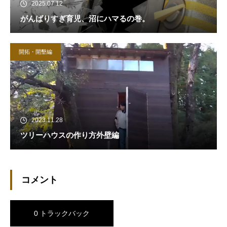
2025.07.12
がんばりすぎ育児、沼にハマるの巻。
開拓・開墾編
2023.11.28
ツリーハウスの作り方外壁編
コメント
0 トラックバック