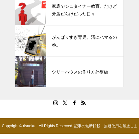
家庭でシュタイナー教育、だけど
矛盾だらけだった日々
がんばりすぎ育児、沼にハマるの
巻。
ツリーハウスの作り方外壁編
Copyright © risaoku All Rights Reserved. 記事の無断転載・無断使用を禁止しま