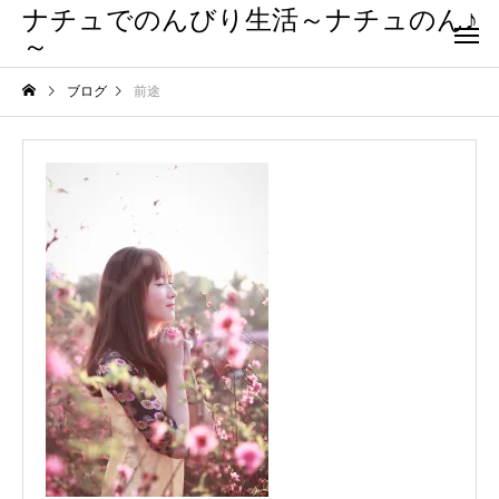
ナチュでのんびり生活～ナチュのん♪
～
ブログ
前途