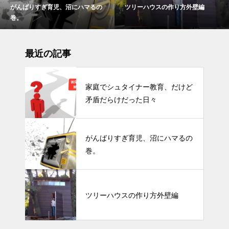
がんばりすぎ育児、沼にハマるの
ツリーハウスの作り方外壁編
巻。
最近の記事
家庭でシュタイナー教育、だけど
矛盾だらけだった日々
がんばりすぎ育児、沼にハマるの
巻。
ツリーハウスの作り方外壁編