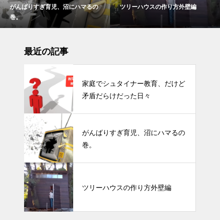
がんばりすぎ育児、沼にハマるの
ツリーハウスの作り方外壁編
巻。
最近の記事
家庭でシュタイナー教育、だけど
矛盾だらけだった日々
がんばりすぎ育児、沼にハマるの
巻。
ツリーハウスの作り方外壁編