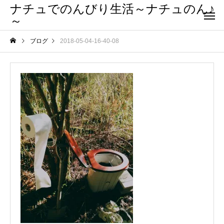
ナチュでのんびり生活～ナチュのん♪
～
ブログ
2018-05-04-16-40-08