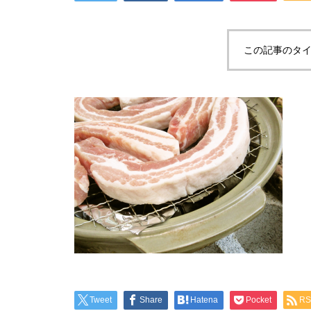
この記事のタイ
Tweet
Share
Hatena
Pocket
RS