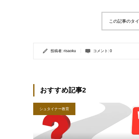
この記事のタイ
投稿者:
risaoku
コメント:
0
おすすめ記事2
シュタイナー教育