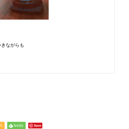
いきながらも
Save
S
feedly