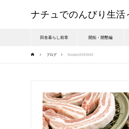
ナチュでのんびり生活
田舎暮らし前章
開拓・開墾編
ブログ
foodpic8345640
シュタイナー教育
シュタイナー教育
シュタイナー教育
シュタイナー教育
シュタイナー教育
シュタイナー教育
シュタイナー教育
開
開
開
開
開
開
開
、だけど
、だけど
、だけど
、だけど
、だけど
、だけど
、だけど
がんばりすぎ育児、沼にハマるの
がんばりすぎ育児、沼にハマるの
がんばりすぎ育児、沼にハマるの
がんばりすぎ育児、沼にハマるの
がんばりすぎ育児、沼にハマるの
がんばりすぎ育児、沼にハマるの
がんばりすぎ育児、沼にハマるの
ツリ
ツリ
ツリ
ツリ
ツリ
ツリ
ツリ
巻。
巻。
巻。
巻。
巻。
巻。
巻。