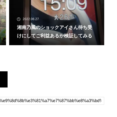
2022.06.27
湘南乃風のショックアイさん待ち受
けにしてご利益あるか検証してみる