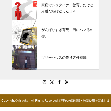
家庭でシュタイナー教育、だけど
矛盾だらけだった日々
がんばりすぎ育児、沼にハマるの
巻。
ツリーハウスの作り方外壁編
Copyright © risaoku All Rights Reserved. 記事の無断転載・無断使用を禁止しま