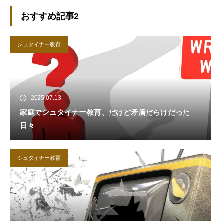
おすすめ記事2
シュタイナー教育
2025.07.13
家庭でシュタイナー教育、だけど矛盾だらけだった
日々
シュタイナー教育