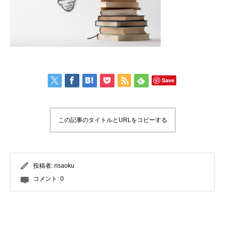
Save
この記事のタイトルとURLをコピーする
投稿者:
risaoku
コメント:
0