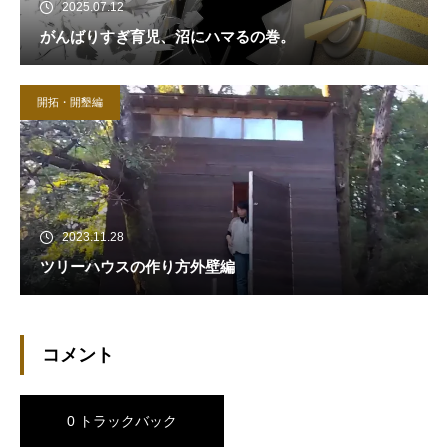
2025.07.12
がんばりすぎ育児、沼にハマるの巻。
開拓・開墾編
2023.11.28
ツリーハウスの作り方外壁編
コメント
0 トラックバック