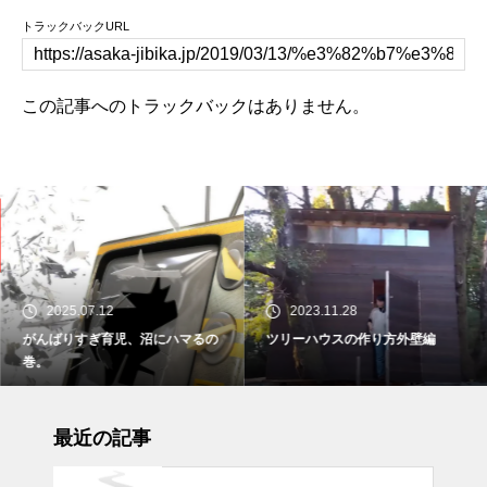
トラックバックURL
この記事へのトラックバックはありません。
2025.07.12
2023.11.28
がんばりすぎ育児、沼にハマるの
ツリーハウスの作り方外壁編
巻。
最近の記事