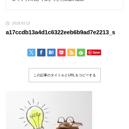
2019.03.13
a17ccdb13a4d1c6322eeb6b9ad7e2213_s
Save
この記事のタイトルとURLをコピーする