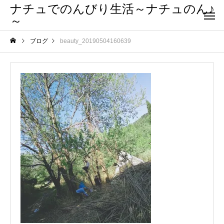
ナチュでのんびり生活～ナチュのん♪
～
ブログ
beauty_20190504160639