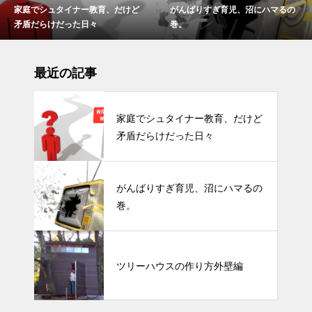
がんばりすぎ育児、沼にハマるの
ツリーハウスの作り方外壁編
巻。
最近の記事
家庭でシュタイナー教育、だけど
矛盾だらけだった日々
がんばりすぎ育児、沼にハマるの
巻。
ツリーハウスの作り方外壁編