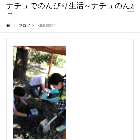
ナチュでのんびり生活～ナチュのん♪
～
ブログ
KIMG0294