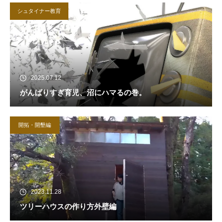
シュタイナー教育
2025.07.12
がんばりすぎ育児、沼にハマるの巻。
開拓・開墾編
2023.11.28
ツリーハウスの作り方外壁編