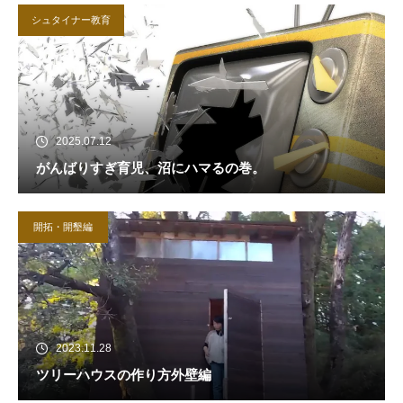
シュタイナー教育
2025.07.12
がんばりすぎ育児、沼にハマるの巻。
開拓・開墾編
2023.11.28
ツリーハウスの作り方外壁編