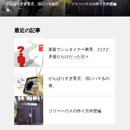
がんばりすぎ育児、沼にハマるの
ツリーハウスの作り方外壁編
巻。
最近の記事
家庭でシュタイナー教育、だけど
矛盾だらけだった日々
がんばりすぎ育児、沼にハマるの
巻。
ツリーハウスの作り方外壁編