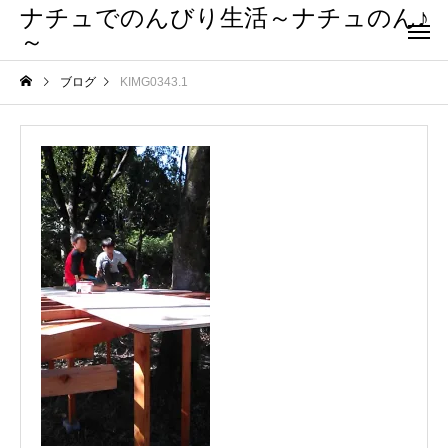
ナチュでのんびり生活～ナチュのん♪
～
ブログ
KIMG0343.1