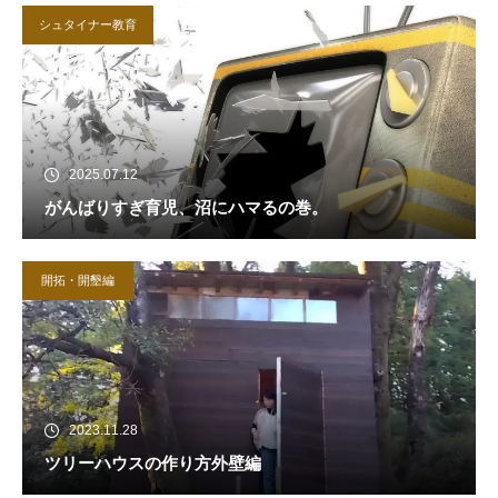
シュタイナー教育
2025.07.12
がんばりすぎ育児、沼にハマるの巻。
開拓・開墾編
2023.11.28
ツリーハウスの作り方外壁編