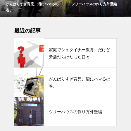
がんばりすぎ育児、沼にハマるの
ツリーハウスの作り方外壁編
巻。
最近の記事
家庭でシュタイナー教育、だけど
矛盾だらけだった日々
がんばりすぎ育児、沼にハマるの
巻。
ツリーハウスの作り方外壁編