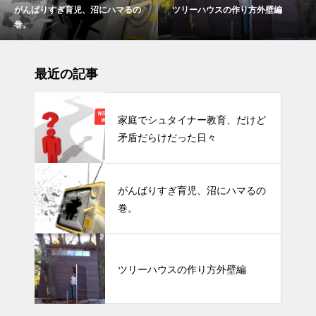
がんばりすぎ育児、沼にハマるの
ツリーハウスの作り方外壁編
巻。
最近の記事
家庭でシュタイナー教育、だけど
矛盾だらけだった日々
がんばりすぎ育児、沼にハマるの
巻。
ツリーハウスの作り方外壁編