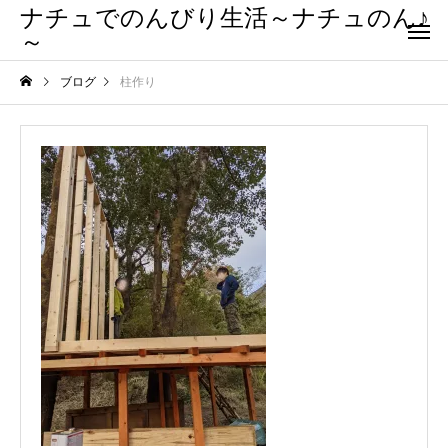
ナチュでのんびり生活～ナチュのん♪
～
ブログ
柱作り