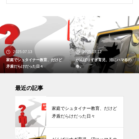
2025.07.13
2025.07.12
家庭でシュタイナー教育、だけど
がんばりすぎ育児、沼にハマるの
矛盾だらけだった日々
巻。
最近の記事
家庭でシュタイナー教育、だけど
矛盾だらけだった日々