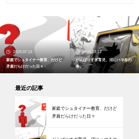
2025.07.13
2025.07.12
家庭でシュタイナー教育、だけど
がんばりすぎ育児、沼にハマるの
矛盾だらけだった日々
巻。
最近の記事
家庭でシュタイナー教育、だけど
矛盾だらけだった日々