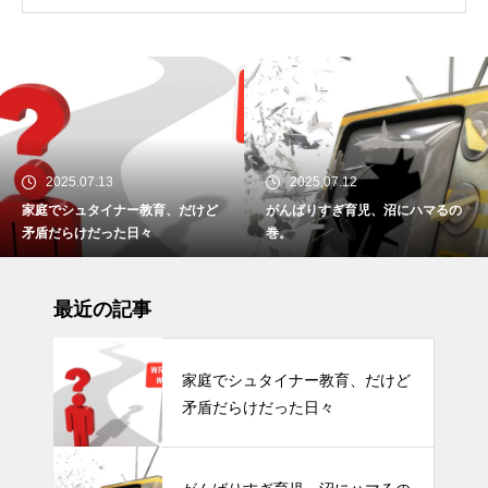
2025.07.13
2025.07.12
家庭でシュタイナー教育、だけど
がんばりすぎ育児、沼にハマるの
矛盾だらけだった日々
巻。
最近の記事
家庭でシュタイナー教育、だけど
矛盾だらけだった日々