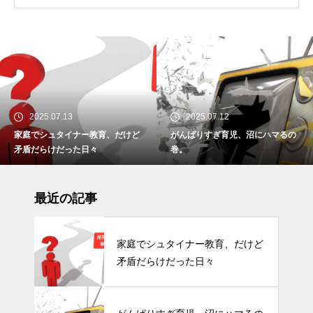
2025.07.13
2025.07.12
家庭でシュタイナー教育、だけど
がんばりすぎ育児、沼にハマるの
矛盾だらけだった日々
巻。
最近の記事
家庭でシュタイナー教育、だけど
矛盾だらけだった日々