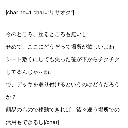
[char no=1 char=”リサオク”]
今のところ、座るところも無いし
せめて、ここにどうぞって場所が欲しいよね
シート敷くにしても尖った笹が下からチクチク
してるんじゃ～ね。
で、デッキを取り付けるというのはどうだろう
か？
簡易のもので移動できれば、後々違う場所での
活用もできるし[/char]